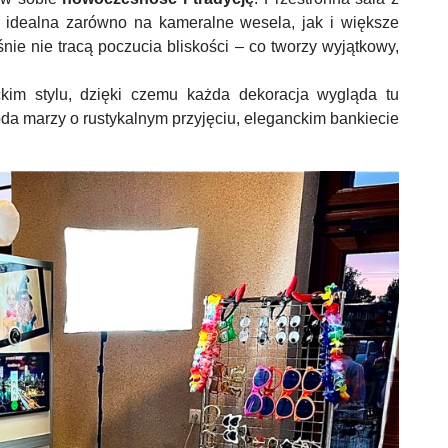
 idealna zarówno na kameralne wesela, jak i większe
śnie nie tracą poczucia bliskości – co tworzy wyjątkowy,
kim stylu, dzięki czemu każda dekoracja wygląda tu
oda marzy o rustykalnym przyjęciu, eleganckim bankiecie