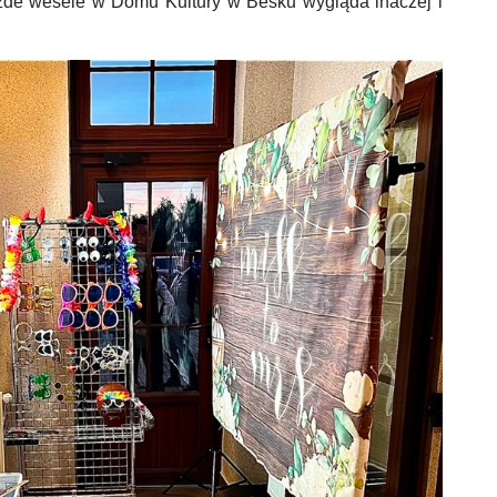
żde wesele w Domu Kultury w Besku wygląda inaczej i