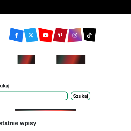
Blog
Kontakt
ukaj
Szukaj
statnie wpisy