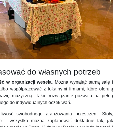
asować do własnych potrzeb
ść w organizacji wesela
. Można wynająć samą salę i
albo współpracować z lokalnymi firmami, które oferują
rawę muzyczną. Takie rozwiązanie pozwala na pełną
iego do indywidualnych oczekiwań.
liwość swobodnego aranżowania przestrzeni. Stoły,
go – wszystko można zaplanować dokładnie tak, jak