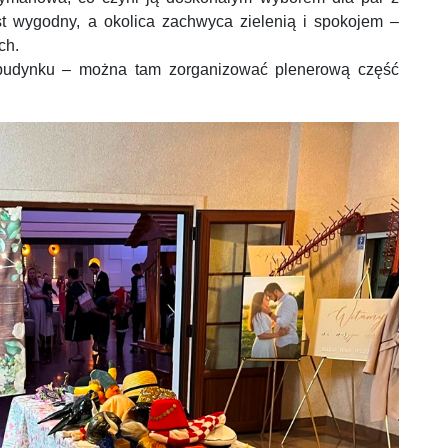
t wygodny, a okolica zachwyca zielenią i spokojem –
ch.
 budynku – można tam zorganizować plenerową część