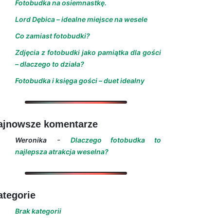
Fotobudka na osiemnastkę.
Lord Dębica – idealne miejsce na wesele
Co zamiast fotobudki?
Zdjęcia z fotobudki jako pamiątka dla gości
– dlaczego to działa?
Fotobudka i księga gości – duet idealny
ajnowsze komentarze
-
Weronika
Dlaczego fotobudka to
najlepsza atrakcja weselna?
ategorie
Brak kategorii