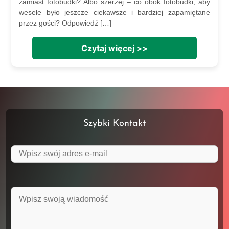
zamiast fotobudki? Albo szerzej – co obok fotobudki, aby
wesele było jeszcze ciekawsze i bardziej zapamiętane
przez gości? Odpowiedź […]
Czytaj więcej >>
Szybki Kontakt