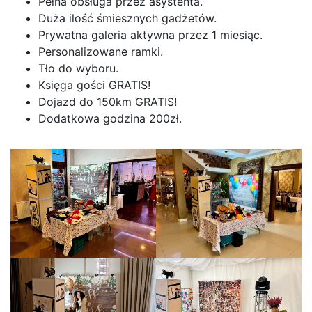
Pełna obsługa przez asystenta.
Duża ilość śmiesznych gadżetów.
Prywatna galeria aktywna przez 1 miesiąc.
Personalizowane ramki.
Tło do wyboru.
Księga gości GRATIS!
Dojazd do 150km GRATIS!
Dodatkowa godzina 200zł.