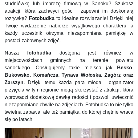
studniówkę lub imprezę firmową w Sanoku? Szukasz
atrakcji, która zachwyci gości i zapewni im doskonałą
rozrywkę?
Fotobudka
to idealne rozwiązanie! Dzięki niej
Twoje wydarzenie nabierze wyjątkowego charakteru, a
każdy uczestnik otrzyma niezapomnianą pamiątkę w
postaci zabawnych zdjęć.
Nasza
fotobudka
dostępna jest również w
miejscowościach gminnych na terenie powiatu
sanockiego. Obsługujemy takie miejsca jak
Besko,
Bukowsko, Komańcza, Tyrawa Wołoska, Zagórz oraz
Zarszyn.
Dzięki temu każda para młoda i organizator
przyjęcia w tym regionie mogą skorzystać z atrakcji, która
wprowadzi dodatkową dawkę radości i pozwoli uwiecznić
niezapomniane chwile na zdjęciach. Fotobudka to nie tylko
świetna zabawa, ale też pamiątka, do której chętnie wraca
się po latach.