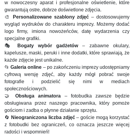
w nowoczesny aparat i profesjonalne oświetlenie, które
gwarantują ostre, dobrze doświetlone zdjęcia.
🎨
Personalizowane szablony zdjęć
– dostosowujemy
wygląd wydruków do charakteru imprezy. Możemy dodać
logo firmy, imiona nowożeńców, datę wydarzenia czy
specjalne grafiki.
🎭
Bogaty wybór gadżetów
– zabawne okulary,
kapelusze, maski, peruki i inne dodatki, które sprawiają, że
każde zdjęcie jest unikalne.
📂
Galeria online
– po zakończeniu imprezy udostępniamy
cyfrową wersję zdjęć, aby każdy mógł pobrać swoje
fotografie i podzielić się nimi w mediach
społecznościowych.
🤝
Obsługa animatora
– fotobudka zawsze będzie
obsługiwana przez naszego pracownika, który pomoże
gościom i zadba o płynne działanie sprzętu.
🔄
Nieograniczona liczba zdjęć
– goście mogą korzystać
z fotobudki bez ograniczeń, co oznacza jeszcze więcej
radości i wspomnień!