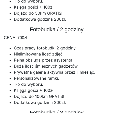
Tło do wyboru.
Księga gości + 100zł.
Dojazd do 50km GRATIS!
Dodatkowa godzina 200zł.
Fotobudka / 2 godziny
CENA: 700zł
Czas pracy fotobudki:2 godziny.
Nielimitowana ilość zdjęć.
Pełna obsługa przez asystenta.
Duża ilość śmiesznych gadżetów.
Prywatna galeria aktywna przez 1 miesiąc.
Personalizowane ramki.
Tło do wyboru.
Księga gości + 100zł.
Dojazd do 100km GRATIS!
Dodatkowa godzina 200zł.
Fotobudka / 3 godziny