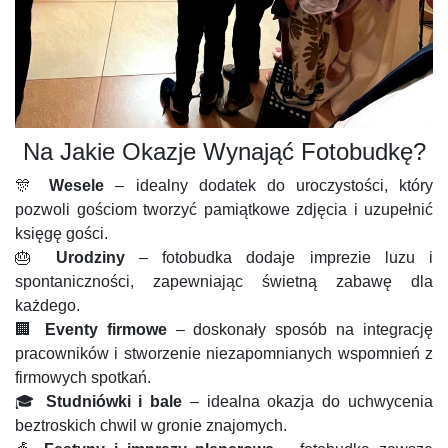
Na Jakie Okazje Wynająć Fotobudkę?
🎊
Wesele
– idealny dodatek do uroczystości, który
pozwoli gościom tworzyć pamiątkowe zdjęcia i uzupełnić
księgę gości.
🎂
Urodziny
– fotobudka dodaje imprezie luzu i
spontaniczności, zapewniając świetną zabawę dla
każdego.
🏢
Eventy firmowe
– doskonały sposób na integrację
pracowników i stworzenie niezapomnianych wspomnień z
firmowych spotkań.
🎓
Studniówki i bale
– idealna okazja do uchwycenia
beztroskich chwil w gronie znajomych.