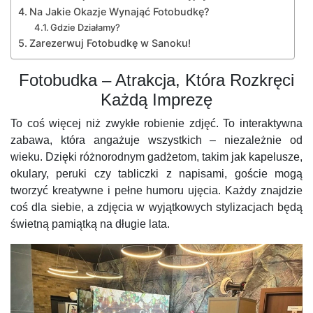
Na Jakie Okazje Wynająć Fotobudkę?
Gdzie Działamy?
Zarezerwuj Fotobudkę w Sanoku!
Fotobudka – Atrakcja, Która Rozkręci
Każdą Imprezę
To coś więcej niż zwykłe robienie zdjęć. To interaktywna
zabawa, która angażuje wszystkich – niezależnie od
wieku. Dzięki różnorodnym gadżetom, takim jak kapelusze,
okulary, peruki czy tabliczki z napisami, goście mogą
tworzyć kreatywne i pełne humoru ujęcia. Każdy znajdzie
coś dla siebie, a zdjęcia w wyjątkowych stylizacjach będą
świetną pamiątką na długie lata.