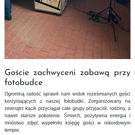
Goście zachwyceni zabawą przy
fotobudce
Ogromną radość sprawił nam widok roześmianych gości
korzystających z naszej fotobudki. Zorganizowany na
zewnątrz kącik przyciągał całe grupy przyjaciół, rodziny, a
nawet starsze pokolenie. Śmiech, pozytywna energia i
mnóstwo zdjęć wypełniło księgę gości w rekordowym
tempie.