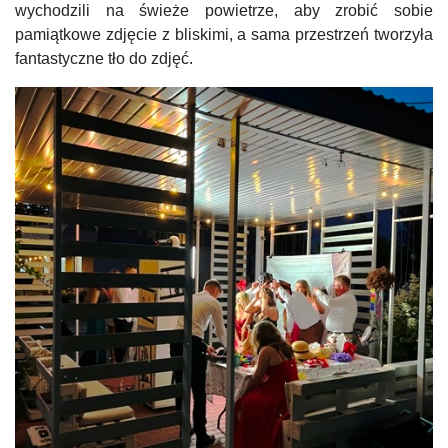
wychodzili na świeże powietrze, aby zrobić sobie
pamiątkowe zdjęcie z bliskimi, a sama przestrzeń tworzyła
fantastyczne tło do zdjęć.