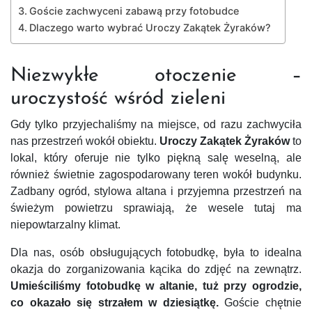
Goście zachwyceni zabawą przy fotobudce
Dlaczego warto wybrać Uroczy Zakątek Żyraków?
Niezwykłe otoczenie –
uroczystość wśród zieleni
Gdy tylko przyjechaliśmy na miejsce, od razu zachwyciła
nas przestrzeń wokół obiektu.
Uroczy Zakątek Żyraków
to
lokal, który oferuje nie tylko piękną salę weselną, ale
również świetnie zagospodarowany teren wokół budynku.
Zadbany ogród, stylowa altana i przyjemna przestrzeń na
świeżym powietrzu sprawiają, że wesele tutaj ma
niepowtarzalny klimat.
Dla nas, osób obsługujących fotobudkę, była to idealna
okazja do zorganizowania kącika do zdjęć na zewnątrz.
Umieściliśmy fotobudkę w altanie, tuż przy ogrodzie,
co okazało się strzałem w dziesiątkę.
Goście chętnie