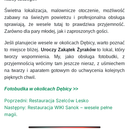
Świetna lokalizacja, malownicze otoczenie, możliwość
zabawy na świeżym powietrzu i profesjonalna obsługa
sprawiają, że wesele tutaj to prawdziwa przyjemność.
Zarówno dla pary młodej, jak i zaproszonych gości.
Jeśli planujecie wesele w okolicach Dębicy, warto poznać
to miejsce bliżej.
Uroczy Zakątek Żyraków
to lokal, który
tworzy wspomnienia. My, jako obsługa fotobudki, z
przyjemnością wrócimy tam jeszcze nieraz, z uśmiechem
na twarzy i aparatem gotowym do uchwycenia kolejnych
pięknych chwil.
Fotobudka w okolicach Dębicy >>
Nawigacja
Poprzedni:
Restauracja Szelców Lesko
Następny:
Restauracja WIKI Sanok – wesele pełne
wpisu
magii.