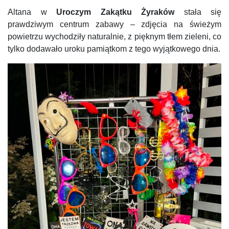
Altana w
Uroczym Zakątku Żyraków
stała się
prawdziwym centrum zabawy – zdjęcia na świeżym
powietrzu wychodziły naturalnie, z pięknym tłem zieleni, co
tylko dodawało uroku pamiątkom z tego wyjątkowego dnia.