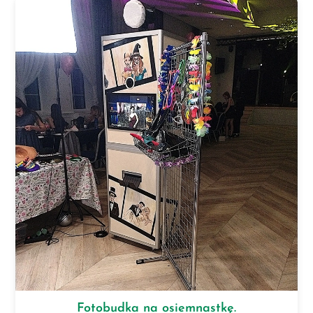
Fotobudka na osiemnastkę.