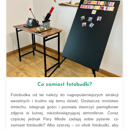
Co zamiast fotobudki?
Fotobudka od lat należy do najpopularniejszych atrakcji
weselnych i trudno się temu dziwić. Dostarcza mnóstwo
śmiechu, integruje gości i pozwala stworzyć pamiątkowe
zdjęcia w luźnej, niezobowiązującej atmosferze. Coraz
częściej jednak Pary Młode zadają sobie pytanie: co
zamiast fotobudki? Albo szerzej – co obok fotobudki, aby